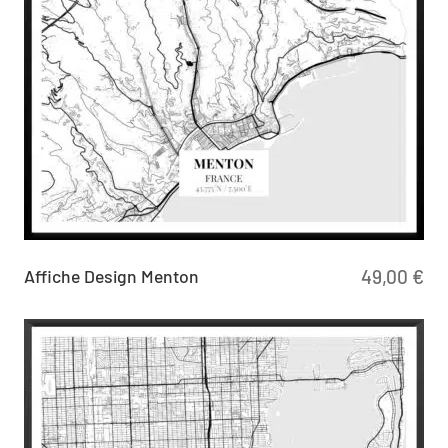
Affiche Design Menton
49,00
€