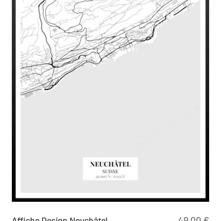
Affiche Design Neuchâtel
49,00
€