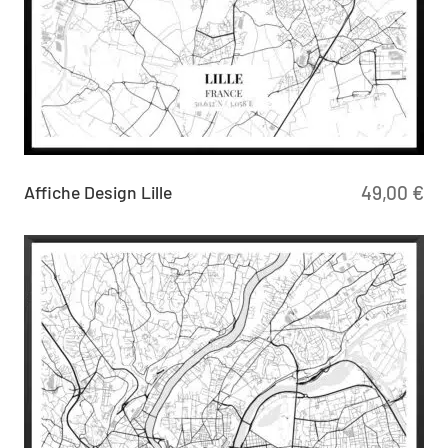
Affiche Design Lille
49,00
€