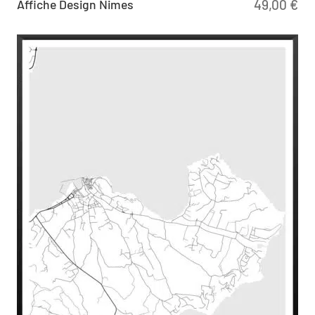
Affiche Design Nimes
49,00
€