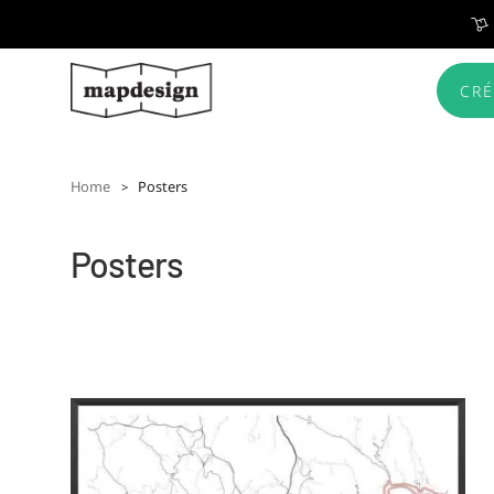
CRÉ
Home
Posters
Posters