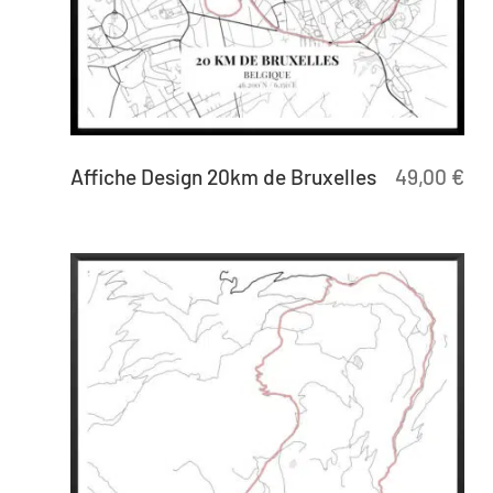
Affiche Design 20km de Bruxelles
49,00
€