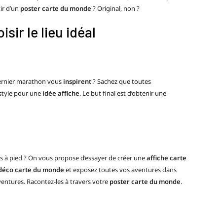
tir d’un
poster carte du monde
? Original, non ?
ir le lieu idéal
 dernier marathon vous
inspirent
? Sachez que toutes
style pour une
idée affiche
. Le but final est d’obtenir une
es à pied ? On vous propose d’essayer de créer une
affiche carte
déco carte du monde
et exposez toutes vos aventures dans
entures. Racontez-les à travers votre
poster carte du monde
.