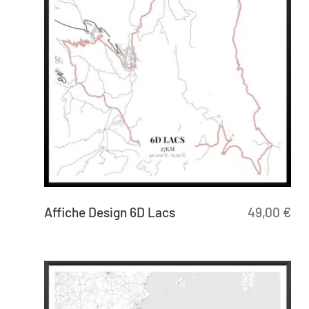
Affiche Design 6D Lacs
49,00
€