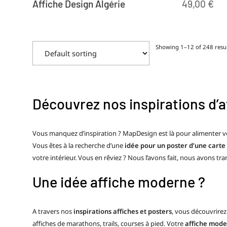
Affiche Design Algérie
49,00
€
Showing 1–12 of 248 resul
Découvrez nos inspirations d’a
Vous manquez d’inspiration ? MapDesign est là pour alimenter votr
Vous êtes à la recherche d’une
idée pour un poster d’une cart
votre intérieur. Vous en rêviez ? Nous l’avons fait, nous avons tra
Une idée affiche moderne ?
A travers nos
inspirations affiches et posters
, vous découvrire
affiches de marathons, trails, courses à pied. Votre
affiche mod