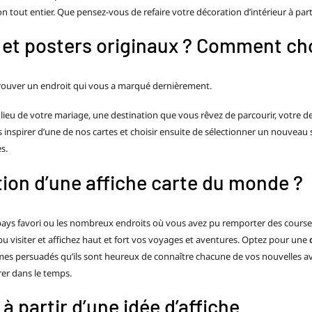
n tout entier. Que pensez-vous de refaire votre décoration d’intérieur à par
et posters originaux ? Comment chois
retrouver un endroit qui vous a marqué dernièrement.
e lieu de votre mariage, une destination que vous rêvez de parcourir, votre
inspirer d’une de nos cartes et choisir ensuite de sélectionner un nouveau 
s.
tion d’une affiche carte du monde ?
re pays favori ou les nombreux endroits où vous avez pu remporter des cours
u visiter et affichez haut et fort vos voyages et aventures. Optez pour une
mes persuadés qu’ils sont heureux de connaître chacune de vos nouvelles av
rer dans le temps.
 à partir d’une idée d’affiche