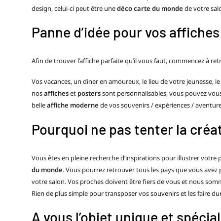
design, celui-ci peut être une
déco carte du monde
de votre salo
Panne d’idée pour vos affiches 
Afin de trouver l’affiche parfaite qu’il vous faut, commencez à 
Vos vacances, un diner en amoureux, le lieu de votre jeunesse, l
nos
affiches
et
posters
sont personnalisables, vous pouvez vous 
belle
affiche moderne
de vos souvenirs / expériences / aventure
Pourquoi ne pas tenter la créa
Vous êtes en pleine recherche d’inspirations pour illustrer vot
du monde
. Vous pourrez retrouver tous les pays que vous avez p
votre salon. Vos proches doivent être fiers de vous et nous som
Rien de plus simple pour transposer vos souvenirs et les faire du
A vous l’objet unique et spécial