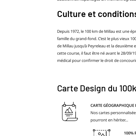
Culture et condition
Depuis 1972, le 100 km de Millau est une é
famille du grand-fond. C’est le plus vieux 1
de Millau jusqu’à Peyreleau et la deuxième es
cette course, il faut être né avant le 28/09/
médical pour confirmer le droit de concour
Carte Design du 100k
CARTE GÉOGRAPHIQUE
Nos cartes personnalisées
pourront en hériter…
100% 