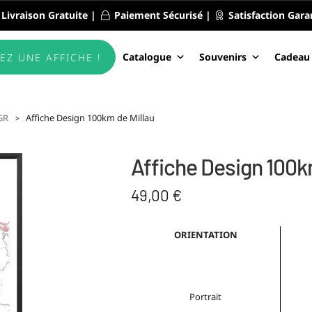
Livraison Gratuite |
Paiement Sécurisé |
Satisfaction Gara
Catalogue
Souvenirs
Cadeau
EZ UNE AFFICHE !
GR
Affiche Design 100km de Millau
Affiche Design 100k
49,00
€
ORIENTATION
Portrait