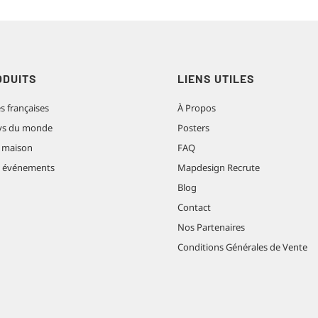
ODUITS
LIENS UTILES
es françaises
À Propos
pays du monde
Posters
 maison
FAQ
t événements
Mapdesign Recrute
Blog
Contact
Nos Partenaires
Conditions Générales de Vente