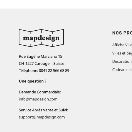
NOS PR
Affiche Vill
Villes et 
Rue Eugène Marziano 15
Décoration
CH-1227 Carouge – Suisse
Cadeaux e
Téléphone: 0041 22 566 68 89
Une question ?
Demande Commerciale:
info@mapdesign.com
Service Après Vente et Suivi:
support@mapdesign.com