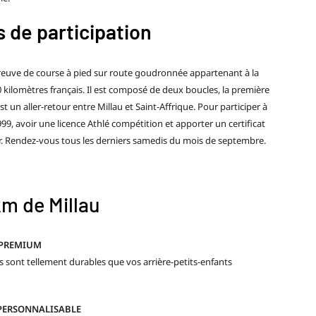
s de participation
preuve de course à pied sur route goudronnée appartenant à la
00 kilomètres français. Il est composé de deux boucles, la première
t un aller-retour entre Millau et Saint-Affrique. Pour participer à
1999, avoir une licence Athlé compétition et apporter un certificat
ir. Rendez-vous tous les derniers samedis du mois de septembre.
m de Millau
 PREMIUM
 sont tellement durables que vos arrière-petits-enfants
PERSONNALISABLE