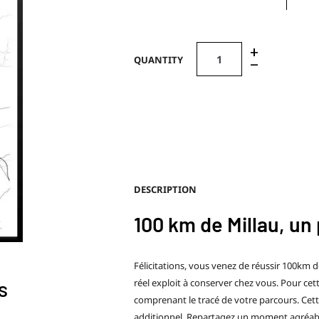
+
QUANTITY
–
DESCRIPTION
100 km de Millau, un
Félicitations, vous venez de réussir 100km d
réel exploit à conserver chez vous. Pour ce
s
comprenant le tracé de votre parcours. Cette
additionnel. Repartagez un moment agréab