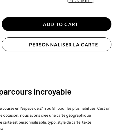
(en savoir plus)
ADD TO CART
PERSONNALISER LA CARTE
 parcours incroyable
e course en l’espace de 24h ou 9h pour les plus habitués. C’est un
tte occasion, nous avons créé une carte géographique
 carte est personnalisable, typo, style de carte, texte
le.