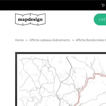
CRÉ
Home
Affiche cadeaux événements
Affiche Randonnées 