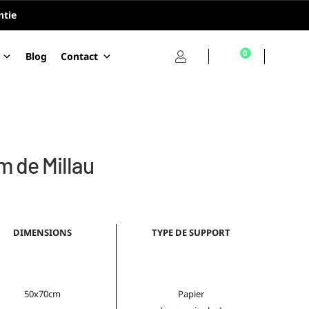
ntie
0
Blog
Contact
m de Millau
DIMENSIONS
TYPE DE SUPPORT
50x70cm
Papier