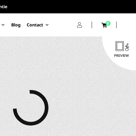
ntie
0
Blog
Contact
PREVIEW