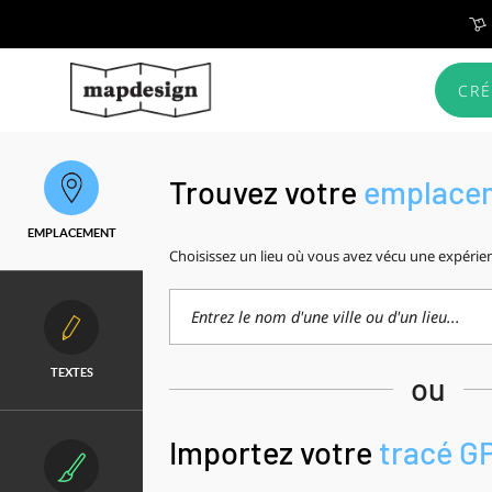
CRÉ
Trouvez votre
emplace
EMPLACEMENT
Choisissez un lieu où vous avez vécu une expérie
TEXTES
ou
Importez votre
tracé G