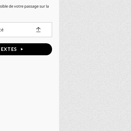
sible de votre passage sur la
cé
TEXTES