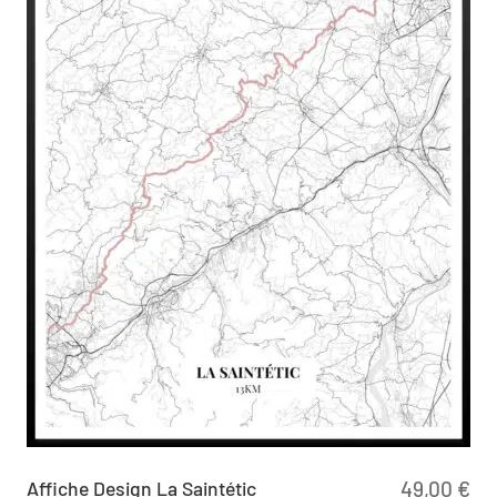
Affiche Design La Saintétic
49,00
€