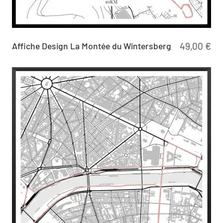
Affiche Design La Montée du Wintersberg
49,00
€