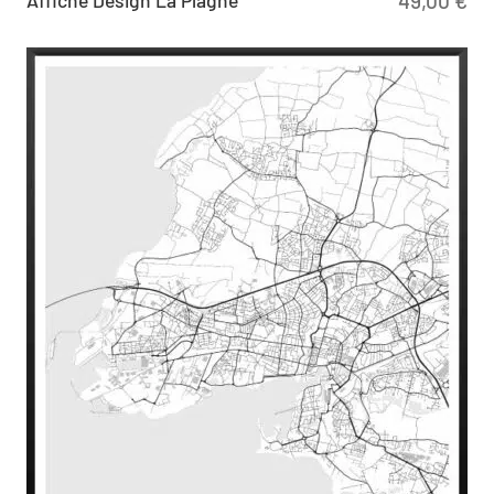
49,00
€