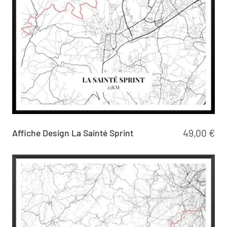
Affiche Design La Sainté Sprint
49,00
€