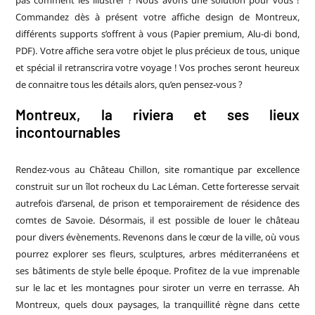
Commandez dès à présent votre affiche design de Montreux,
différents supports s’offrent à vous (Papier premium,
Alu-di
bond,
PDF). Votre affiche sera votre objet le plus précieux de tous, unique
et spécial il retranscrira votre voyage ! Vos proches seront heureux
de connaitre tous les détails alors, qu’en pensez-vous ?
Montreux, la riviera et ses lieux
incontournables
Rendez-vous au Château Chillon, site romantique par excellence
construit sur un îlot rocheux du Lac Léman. Cette forteresse servait
autrefois d’arsenal, de prison et temporairement de résidence des
comtes de Savoie. Désormais, il est possible de louer le château
pour divers évènements. Revenons dans le cœur de la ville, où vous
pourrez explorer ses fleurs, sculptures, arbres méditerranéens et
ses bâtiments de style belle époque. Profitez de la vue imprenable
sur le lac et les montagnes pour siroter un verre en terrasse. Ah
Montreux, quels doux paysages, la tranquillité règne dans cette