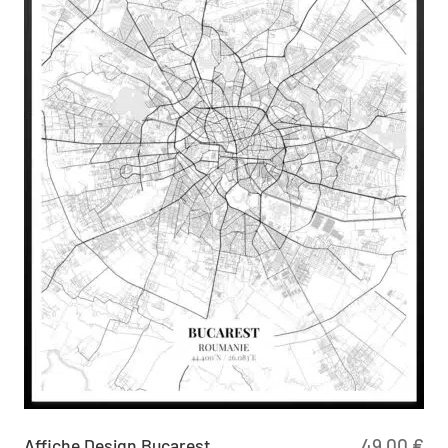
Affiche Design Bucarest
49,00
€