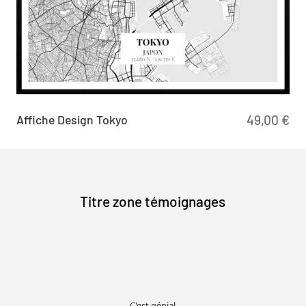
Affiche Design Tokyo
49,00
€
Titre zone témoignages
C'est génial