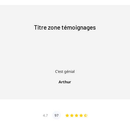
Titre zone témoignages
C'est génial
Arthur
4.7
97