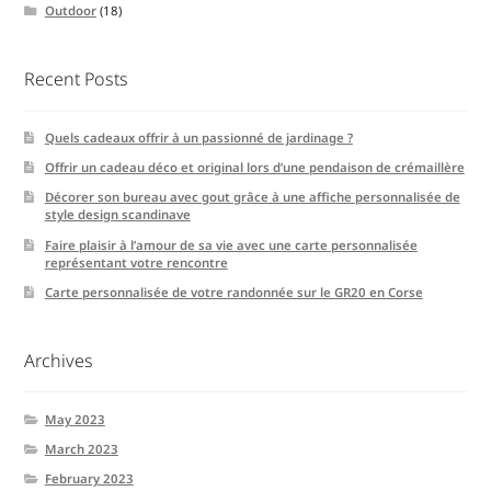
Outdoor
(18)
Recent Posts
Quels cadeaux offrir à un passionné de jardinage ?
Offrir un cadeau déco et original lors d’une pendaison de crémaillère
Décorer son bureau avec gout grâce à une affiche personnalisée de
style design scandinave
Faire plaisir à l’amour de sa vie avec une carte personnalisée
représentant votre rencontre
Carte personnalisée de votre randonnée sur le GR20 en Corse
Archives
May 2023
March 2023
February 2023