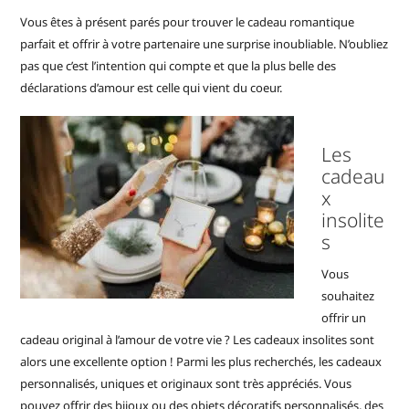
Vous êtes à présent parés pour trouver le cadeau romantique
parfait et offrir à votre partenaire une surprise inoubliable. N’oubliez
pas que c’est l’intention qui compte et que la plus belle des
déclarations d’amour est celle qui vient du coeur.
Les
cadeau
x
insolite
s
Vous
souhaitez
offrir un
cadeau original à l’amour de votre vie ? Les cadeaux insolites sont
alors une excellente option ! Parmi les plus recherchés, les cadeaux
personnalisés, uniques et originaux sont très appréciés. Vous
pouvez offrir des bijoux ou des objets décoratifs personnalisés, des