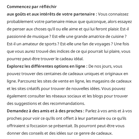
Commencez par réfléchir
aux goûts et aux intérêts de votre partenaire :
Vous connaissez
probablement votre partenaire mieux que quiconque, alors essayez
de penser aux choses qu’il ou elle aime et qui lui feront plaisir. Est-il
passionné de musique ? Est-elle une grande amatrice de cuisine ?
Est-il un amateur de sports ? Est-elle une fan de voyages ? Une fois
que vous aurez trouvé des indices de ce qui pourrait lui plaire, vous
pourrez peut-être trouver le cadeau idéal.
Explorez les différentes options en ligne :
De nos jours, vous
pouvez trouver des centaines de cadeaux uniques et originaux en
ligne. Parcourez les sites de vente en ligne, les magasins de cadeaux
et les sites créatifs pour trouver de nouvelles idées. Vous pouvez
également consulter les réseaux sociaux et les blogs pour trouver
des suggestions et des recommandations.
Demandez à des amis et à des proches :
Parlez à vos amis et à vos
proches pour voir ce qu’ils ont offert à leur partenaire ou ce qu’ils
offriraient si l’occasion se présentait. Ils pourront peut-être vous
donner des conseils et des idées sur ce genre de cadeaux.