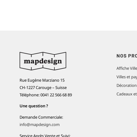
NOS PR
Affiche Vill
Villes et 
Rue Eugène Marziano 15
Décoration
CH-1227 Carouge – Suisse
Cadeaux e
Téléphone: 0041 22 566 68 89
Une question ?
Demande Commerciale:
info@mapdesign.com
Service Après Vente et Suivi: