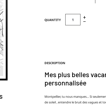
+
QUANTITY
–
DESCRIPTION
Mes plus belles vaca
personnalisée
s
Montpellier, tu nous manques… Si seulement 
de soleil , entendre le bruit des vagues et 