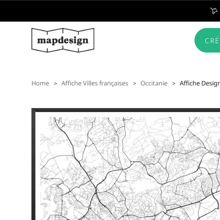
CRÉ
Home
Affiche Villes françaises
Occitanie
Affiche Desig