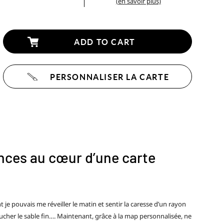
(en savoir plus)
ADD TO CART
PERSONNALISER LA CARTE
nces au cœur d’une carte
je pouvais me réveiller le matin et sentir la caresse d’un rayon
toucher le sable fin…. Maintenant, grâce à la map personnalisée, ne