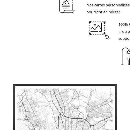
Nos cartes personnalisées
pourront en hériter…
100% 
… ou p
suppor