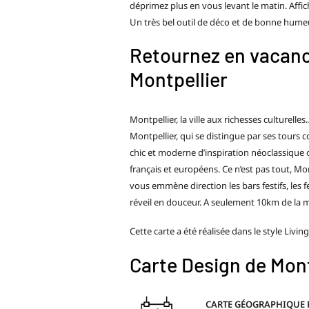
déprimez plus en vous levant le matin. Affic
Un très bel outil de déco et de bonne hume
Retournez en vacanc
Montpellier
Montpellier, la ville aux richesses culturel
Montpellier, qui se distingue par ses tours
chic et moderne d’inspiration néoclassique 
français et européens. Ce n’est pas tout, Mon
vous emmène direction les bars festifs, les f
réveil en douceur. A seulement 10km de la 
Cette carte a été réalisée dans le style Livin
Carte Design de Mont
CARTE GÉOGRAPHIQUE