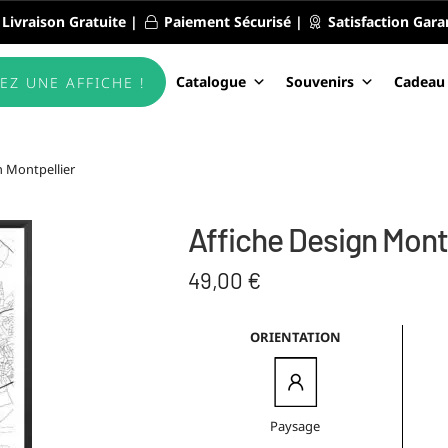
Livraison Gratuite |
Paiement Sécurisé |
Satisfaction Gara
Catalogue
Souvenirs
Cadeau
EZ UNE AFFICHE !
n Montpellier
Affiche Design Mont
49,00
€
ORIENTATION
Paysage