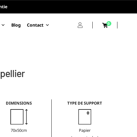
ntie
0
Blog
Contact
pellier
DIMENSIONS
TYPE DE SUPPORT
70x50cm
Papier