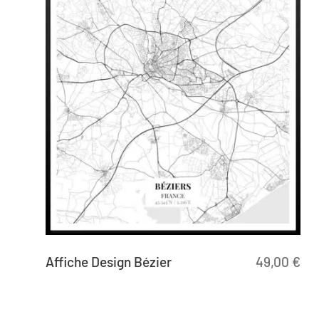
Affiche Design Bézier
49,00
€