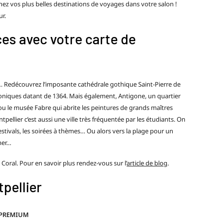
hez vos plus belles destinations de voyages dans votre salon !
ur.
es avec votre carte de
les… Redécouvrez l’imposante cathédrale gothique Saint-Pierre de
 coniques datant de 1364. Mais également, Antigone, un quartier
ou le musée Fabre qui abrite les peintures de grands maîtres
tpellier c’est aussi une ville très fréquentée par les étudiants. On
estivals, les soirées à thèmes… Ou alors vers la plage pour un
mer…
g Coral. Pour en savoir plus rendez-vous sur l’
article de blog
.
pellier
 PREMIUM