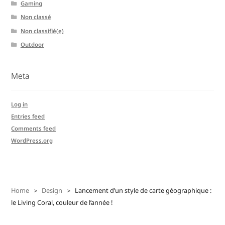
Gaming
Non classé
Non classifié(e)
Outdoor
Meta
Log in
Entries feed
Comments feed
WordPress.org
Home
Design
Lancement d’un style de carte géographique :
le Living Coral, couleur de l’année !