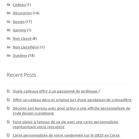
Cadeau
(1)
Décoration
(14)
Design
(17)
Gaming
(1)
Non classé
(8)
Non classifié(e)
(1)
Outdoor
(18)
Recent Posts
Quels cadeaux offrir à un passionné de jardinage ?
Offrir un cadeau déco et original lors d’une pendaison de crémaillère
Décorer son bureau avec gout grâce à une affiche personnalisée de
style design scandinave
Faire plaisir à l’amour de sa vie avec une carte personnalisée
représentant votre rencontre
Carte personnalisée de votre randonnée sur le GR20 en Corse