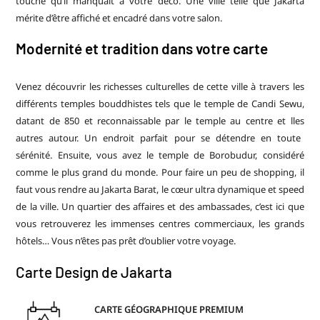
touche qu’il manquait à votre déco. Une ville telle que Jakarta
mérite d’être affiché et encadré dans votre salon.
Modernité et tradition dans votre carte
Venez découvrir les richesses culturelles de cette ville à travers les
différents temples bouddhistes tels que le temple de Candi
Sewu
,
datant de 850 et reconnaissable par le temple au centre et
lles
autres autour. Un endroit parfait pour se détendre en toute
sérénité. Ensuite, vous avez le temple de Borobudur, considéré
comme le plus grand du monde. Pour faire un peu de shopping, il
faut vous rendre au Jakarta Barat, le cœur ultra dynamique et speed
de la ville. Un quartier des affaires et des ambassades, c’est ici que
vous retrouverez les immenses centres commerciaux, les grands
hôtels… Vous n’êtes pas
prêt
d’oublier votre voyage.
Carte Design de Jakarta
CARTE GÉOGRAPHIQUE PREMIUM