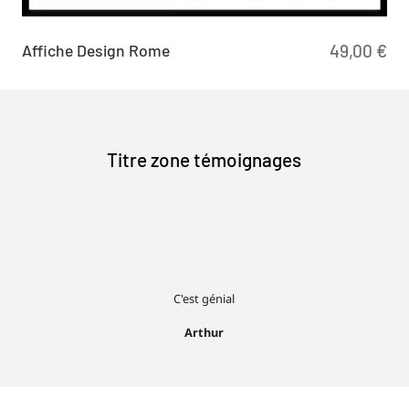
Affiche Design Rome
49,00
€
Titre zone témoignages
C'est génial
Arthur