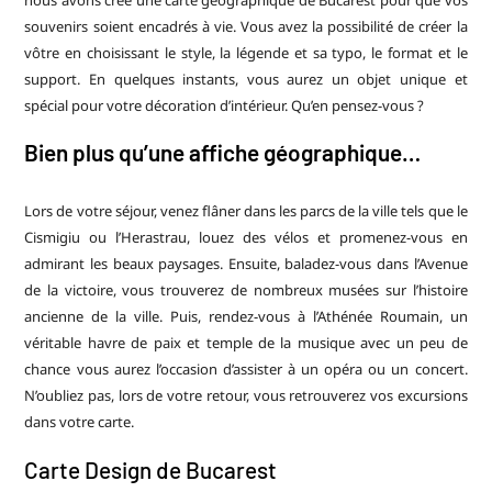
souvenirs soient encadrés à vie. Vous avez la possibilité de créer la
vôtre en choisissant le style, la légende et sa typo, le format et le
support. En quelques instants, vous aurez un objet unique et
spécial pour votre décoration d’intérieur. Qu’en pensez-vous ?
Bien plus qu’une affiche géographique…
Lors de votre séjour, venez flâner dans les parcs de la ville tel
s que le
Cismigiu
ou l’
Herastrau
, louez des vélos et promenez-vous en
admirant les beaux paysages. Ensuite, baladez-vous dans l’Avenue
de la victoire, vous trouverez de nombreux musées sur l’histoire
ancienne de la ville. Puis, rendez-vous à l’Athénée Roumain, un
véritable havre de paix et temple de la musique avec un peu de
chance vous aurez l’occasion d’assister à un opéra ou un concert.
N’oubliez pas, lors de votre retour, vous retrouverez vos excursions
dans votre carte.
Carte Design de Bucarest