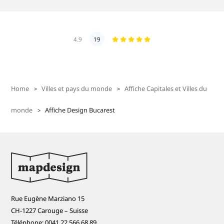
4.9
19
Home
Villes et pays du monde
Affiche Capitales et Villes du
monde
Affiche Design Bucarest
Rue Eugène Marziano 15
CH-1227 Carouge – Suisse
Téléphone: 0041 22 566 68 89