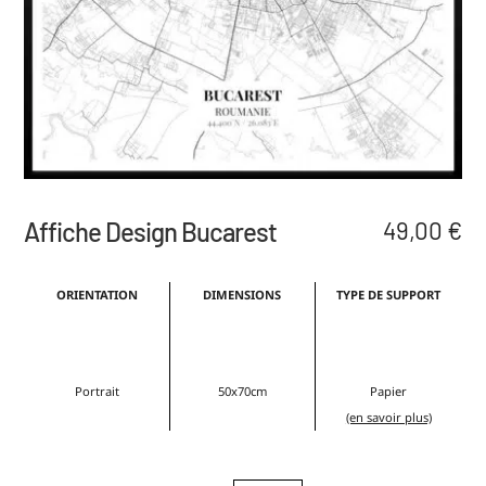
Affiche Design Bucarest
49,00
€
ORIENTATION
DIMENSIONS
TYPE DE SUPPORT
Portrait
50x70cm
Papier
(en savoir plus)