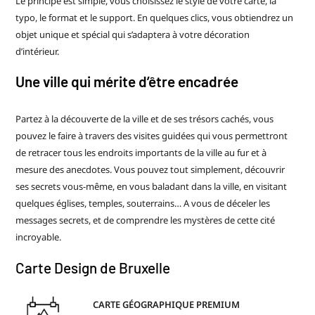
Le principe est simple, vous choisissez le style de votre carte, la
typo, le format et le support. En quelques clics, vous obtiendrez un
objet unique et spécial qui s’adaptera à votre décoration
d’intérieur.
Une ville qui mérite d’être encadrée
Partez à la découverte de la ville et de ses trésors cachés, vous
pouvez le faire à travers des visites guidées qui vous permettront
de retracer tous les endroits importants de la ville au fur et à
mesure des anecdotes. Vous pouvez tout simplement, découvrir
ses secrets vous-même, en vous baladant dans la ville, en visitant
quelques églises, temples, souterrains… A vous de déceler les
messages secrets, et de comprendre les mystères de cette cité
incroyable.
Carte Design de Bruxelle
CARTE GÉOGRAPHIQUE PREMIUM