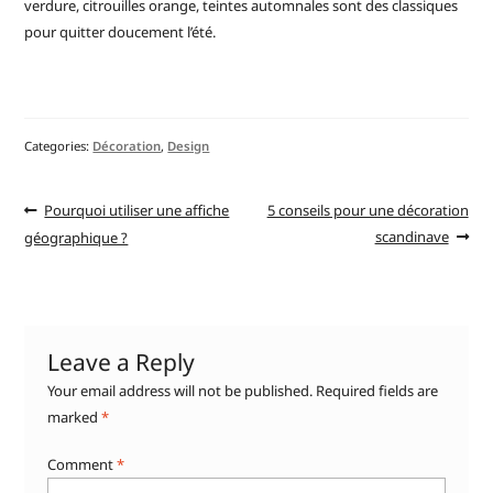
verdure, citrouilles orange, teintes automnales sont des classiques
pour quitter doucement l’été.
Categories:
Décoration
,
Design
Pourquoi utiliser une affiche
5 conseils pour une décoration
scandinave
géographique ?
Leave a Reply
Your email address will not be published.
Required fields are
marked
*
Comment
*