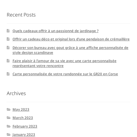
Recent Posts
Quels cadeaux offrir à un passionné de jardinage ?
Offrir un cadeau déco et original lors d’une pendaison de crémaillère
Décorer son bureau avec gout grâce à une affiche personnalisée de
style design scandinave
Faire plaisir à l’amour de sa vie avec une carte personnalisée
représentant votre rencontre
Carte personnalisée de votre randonnée sur le GR20 en Corse
Archives
May 2023
March 2023
February 2023
January 2023