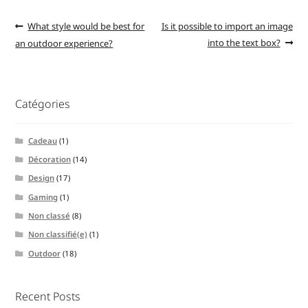
What style would be best for
Is it possible to import an image
into the text box?
an outdoor experience?
Catégories
Cadeau
(1)
Décoration
(14)
Design
(17)
Gaming
(1)
Non classé
(8)
Non classifié(e)
(1)
Outdoor
(18)
Recent Posts