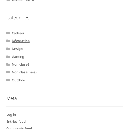
Categories
Cadeau
Décoration
Design
Gaming
Non classé
Non classifié(e)
Outdoor
Meta
Log in
Entries feed
Comments feed