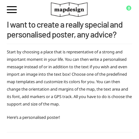
0
I want to create a really special and
personalised poster, any advice?
Start by choosing a place that is representative of a strong and
important moment in your life. You can then write a personalised
message instead of or in addition to the text if you wish and even
import an image into the text box! Choose one of the predefined
map templates and customize its colors for you. You can then
change the orientation and margins of the map, the text area and
its font, add markers or a GPS track. All you have to do is choose the
support and size of the map.
Here’s a personalised poster!