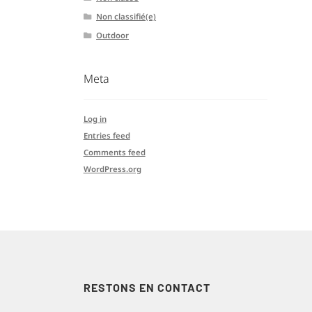
Non classifié(e)
Outdoor
Meta
Log in
Entries feed
Comments feed
WordPress.org
RESTONS EN CONTACT