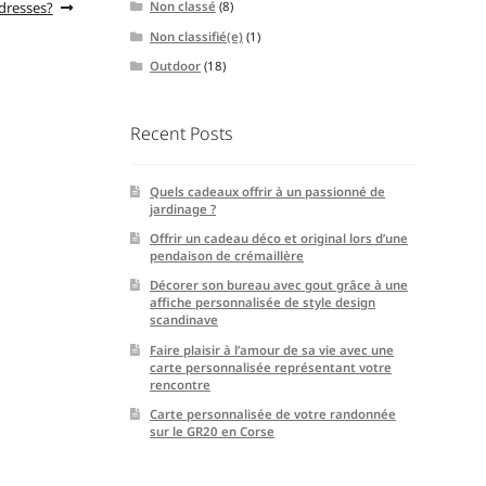
ddresses?
Non classé
(8)
Non classifié(e)
(1)
Outdoor
(18)
Recent Posts
Quels cadeaux offrir à un passionné de
jardinage ?
Offrir un cadeau déco et original lors d’une
pendaison de crémaillère
Décorer son bureau avec gout grâce à une
affiche personnalisée de style design
scandinave
Faire plaisir à l’amour de sa vie avec une
carte personnalisée représentant votre
rencontre
Carte personnalisée de votre randonnée
sur le GR20 en Corse