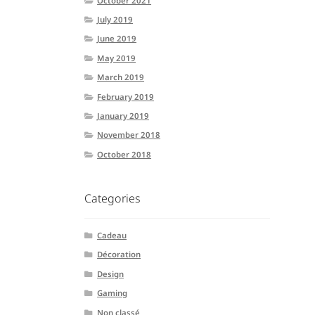
October 2021
July 2019
June 2019
May 2019
March 2019
February 2019
January 2019
November 2018
October 2018
Categories
Cadeau
Décoration
Design
Gaming
Non classé