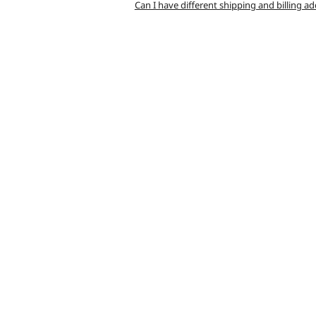
Can I have different shipping and billing a