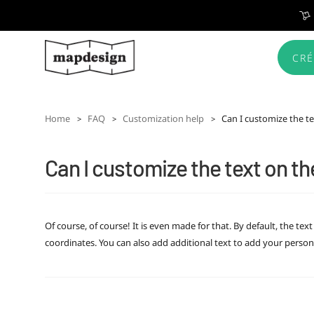
CRÉ
Home
FAQ
Customization help
Can I customize the t
Can I customize the text on t
Of course, of course! It is even made for that. By default, the tex
coordinates. You can also add additional text to add your person