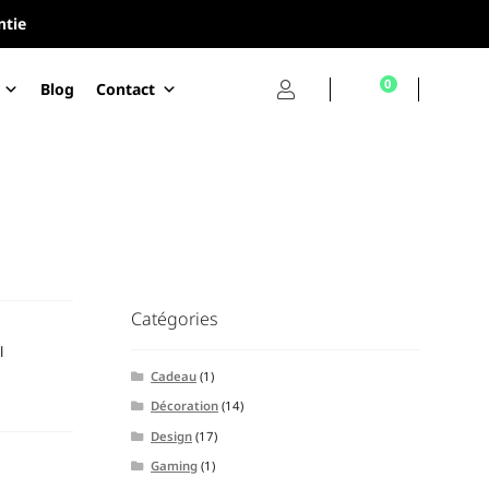
ntie
0
Blog
Contact
Catégories
l
Cadeau
(1)
Décoration
(14)
Design
(17)
Gaming
(1)