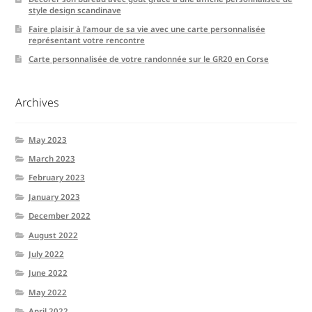
style design scandinave
Faire plaisir à l’amour de sa vie avec une carte personnalisée
représentant votre rencontre
Carte personnalisée de votre randonnée sur le GR20 en Corse
Archives
May 2023
March 2023
February 2023
January 2023
December 2022
August 2022
July 2022
June 2022
May 2022
April 2022