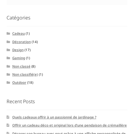
Catégories
Cadeau
(1)
Décoration
(14)
Design
(17)
Gaming
(1)
Non classé
(8)
Non classifié(e)
(1)
Outdoor
(18)
Recent Posts
Quels cadeaux offrir à un passionné de jardinage ?
Offrir un cadeau déco et original lors d’une pendaison de crémaillère
Décorer son bureau avec gout grâce à une affiche personnalisée de