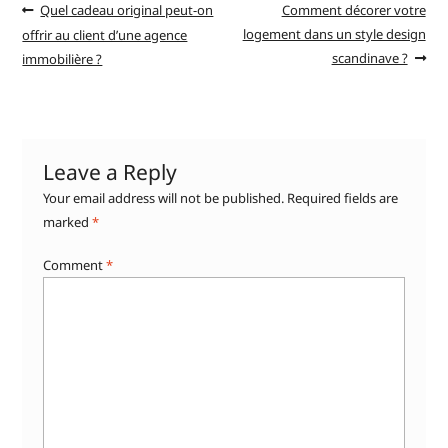
Quel cadeau original peut-on
Comment décorer votre
logement dans un style design
offrir au client d’une agence
scandinave ?
immobilière ?
Leave a Reply
Your email address will not be published.
Required fields are
marked
*
Comment
*