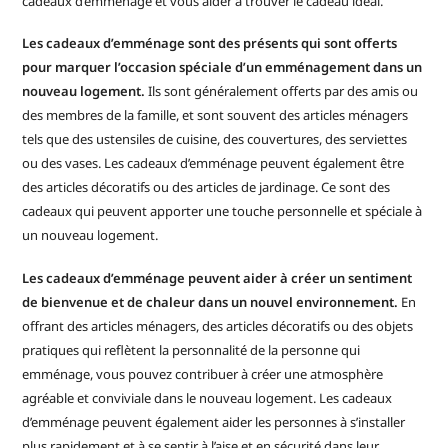
cadeaux d’emménage et vous aider à trouver le cadeau idéal.
Les cadeaux d’emménage sont des présents qui sont offerts
pour marquer l’occasion spéciale d’un emménagement dans un
nouveau logement.
Ils sont généralement offerts par des amis ou
des membres de la famille, et sont souvent des articles ménagers
tels que des ustensiles de cuisine, des couvertures, des serviettes
ou des vases. Les cadeaux d’emménage peuvent également être
des articles décoratifs ou des articles de jardinage. Ce sont des
cadeaux qui peuvent apporter une touche personnelle et spéciale à
un nouveau logement.
Les cadeaux d’emménage peuvent aider à créer un sentiment
de bienvenue et de chaleur dans un nouvel environnement.
En
offrant des articles ménagers, des articles décoratifs ou des objets
pratiques qui reflètent la personnalité de la personne qui
emménage, vous pouvez contribuer à créer une atmosphère
agréable et conviviale dans le nouveau logement. Les cadeaux
d’emménage peuvent également aider les personnes à s’installer
plus rapidement et à se sentir à l’aise et en sécurité dans leur