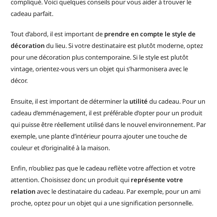
compliqué. Voici quelques conseils pour vous aider à trouver le
cadeau parfait.
Tout d’abord, il est important de
prendre en compte le style de
décoration
du lieu. Si votre destinataire est plutôt moderne, optez
pour une décoration plus contemporaine. Si le style est plutôt
vintage, orientez-vous vers un objet qui s’harmonisera avec le
décor.
Ensuite, il est important de déterminer la
utilité
du cadeau. Pour un
cadeau d’emménagement, il est préférable d’opter pour un produit
qui puisse être réellement utilisé dans le nouvel environnement. Par
exemple, une plante d’intérieur pourra ajouter une touche de
couleur et d’originalité à la maison.
Enfin, n’oubliez pas que le cadeau reflète votre affection et votre
attention. Choisissez donc un produit qui
représente votre
relation
avec le destinataire du cadeau. Par exemple, pour un ami
proche, optez pour un objet qui a une signification personnelle.