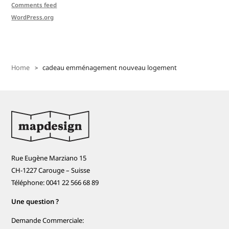
Comments feed
WordPress.org
Home
cadeau emménagement nouveau logement
Rue Eugène Marziano 15
CH-1227 Carouge – Suisse
Téléphone: 0041 22 566 68 89
Une question ?
Demande Commerciale: