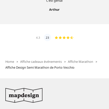
C'est génial
Arthur
4.3
23
Home
Affiche cadeaux événements
Affiche Marathon
Affiche Design Semi Marathon de Porto Vecchio