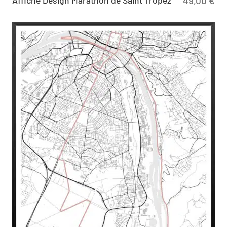
Affiche Design Marathon de Saint Tropez
49,00
€