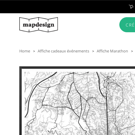
CRÉ
Home
Affiche cadeaux événements
Affiche Marathon