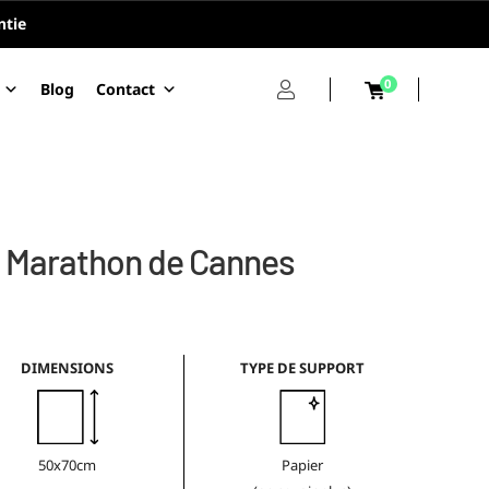
ntie
0
Blog
Contact
i Marathon de Cannes
DIMENSIONS
TYPE DE SUPPORT
50x70cm
Papier