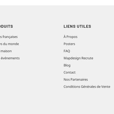
ODUITS
LIENS UTILES
es françaises
À Propos
pays du monde
Posters
 maison
FAQ
t événements
Mapdesign Recrute
Blog
Contact
Nos Partenaires
Conditions Générales de Vente