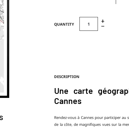
+
QUANTITY
–
DESCRIPTION
Une carte géogra
Cannes
s
Rendez-vous à Cannes pour participer au se
de la côte, de magnifiques vues sur la me