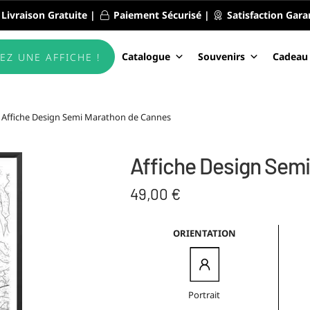
Livraison Gratuite |
Paiement Sécurisé |
Satisfaction Gara
Catalogue
Souvenirs
Cadeau
EZ UNE AFFICHE !
Affiche Design Semi Marathon de Cannes
Affiche Design Sem
49,00
€
ORIENTATION
Portrait