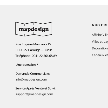
NOS PR
Affiche Vill
Villes et 
Rue Eugène Marziano 15
Décoration
CH-1227 Carouge – Suisse
Cadeaux e
Téléphone: 0041 22 566 68 89
Une question ?
Demande Commerciale:
info@mapdesign.com
Service Après Vente et Suivi:
support@mapdesign.com