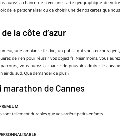
ous aurez la chance de créer une carte géographique de votre
hoix de le personnaliser ou de choisir une de nos cartes que nous
de la côte d’azur
humeur, une ambiance festive, un public qui vous encouragent,
uerez de rien pour réussir vos objectifs. Néanmoins, vous aurez
 parcours, vous aurez la chance de pouvoir admirer les beaux
 bon air du sud. Que demande
r
de plus ?
i marathon de Cannes
 PREMIUM
 sont tellement durables que vos arrière-petits-enfants
PERSONNALISABLE