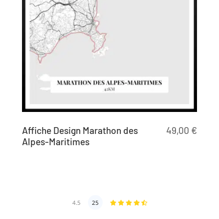
Affiche Design Marathon des
49,00
€
Alpes-Maritimes
4.5
25