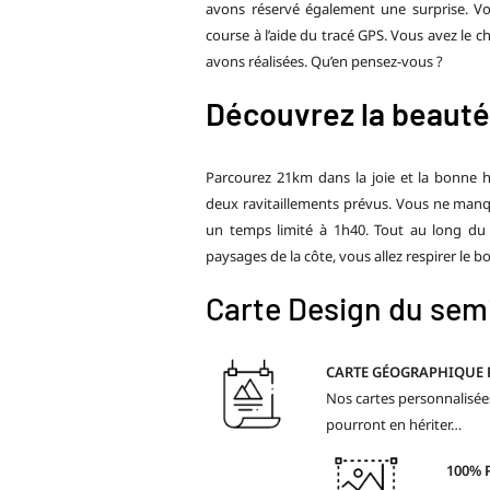
avons réservé également une surprise. V
course à l’aide du tracé
GPS
. Vous avez le c
avons réalisées. Qu’en pensez-vous ?
Découvrez la beauté 
Parcourez 21km dans la joie et la bonne 
deux ravitaillements prévus. Vous ne manq
un temps limité à 1h40. Tout au long du
paysages de la côte, vous allez respirer le
Carte Design du sem
CARTE GÉOGRAPHIQUE
Nos cartes personnalisées
pourront en hériter…
100% 