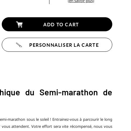
(en savoir plus)
ADD TO CART
PERSONNALISER LA CARTE
phique du Semi-marathon de
mi-marathon sous le soleil ! Entrainez-vous à parcourir le long
r vous attendent. Votre effort sera vite récompensé, nous vous