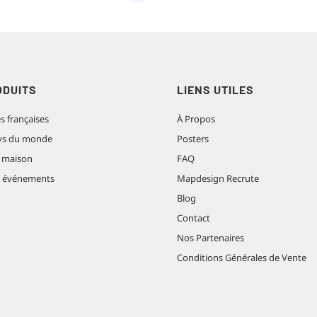
ODUITS
LIENS UTILES
es françaises
À Propos
pays du monde
Posters
 maison
FAQ
t événements
Mapdesign Recrute
Blog
Contact
Nos Partenaires
Conditions Générales de Vente