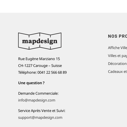
NOS PR
Affiche Vill
Villes et 
Rue Eugène Marziano 15
Décoration
CH-1227 Carouge – Suisse
Cadeaux e
Téléphone: 0041 22 566 68 89
Une question ?
Demande Commerciale:
info@mapdesign.com
Service Après Vente et Suivi:
support@mapdesign.com