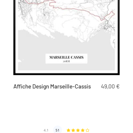
Affiche Design Marseille-Cassis
49,00
€
4.1
51