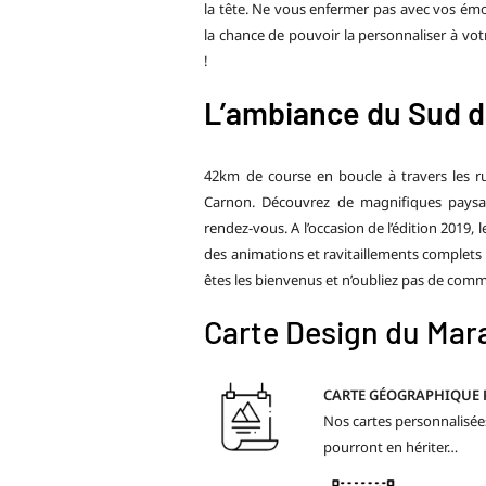
la tête. Ne vous enfermer pas avec vos émo
la chance de pouvoir la personnaliser à votre
!
L’ambiance du Sud d
42km de course en boucle à travers les r
Carnon. Découvrez de magnifiques paysag
rendez-vous. A l’occasion de l’édition 2019
des animations et ravitaillements complet
êtes les bienvenus et n’oubliez pas de comm
Carte Design du Mar
CARTE GÉOGRAPHIQUE
Nos cartes personnalisées
pourront en hériter…