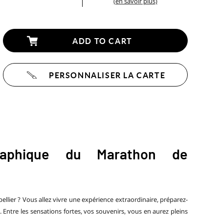
(en savoir plus)
ADD TO CART
PERSONNALISER LA CARTE
raphique du Marathon de
llier ? Vous allez vivre une expérience extraordinaire, préparez-
ntre les sensations fortes, vos souvenirs, vous en aurez pleins