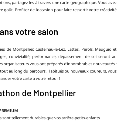
tions, partagez-les à travers une carte géographique. Vous avez
 goût. Profitez de l’occasion pour faire ressortir votre créativité
ans votre salon
ues de Montpellier,
Castelnau-le-Lez, Lattes, Pérols, Mauguio et
es, convivialité, performance, dépassement de soi seront au
, les organisateurs vous ont préparés d’innombrables nouveautés :
s tout au long du parcours. Habitués ou nouveaux coureurs, vous
ander votre carte à votre retour !
athon de Montpellier
 PREMIUM
 sont tellement durables que vos arrière-petits-enfants