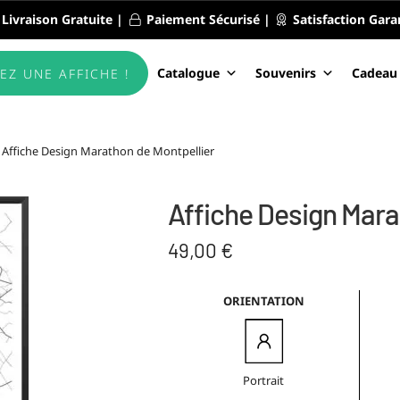
Livraison Gratuite |
Paiement Sécurisé |
Satisfaction Gara
Catalogue
Souvenirs
Cadeau
EZ UNE AFFICHE !
Affiche Design Marathon de Montpellier
Affiche Design Mara
49,00
€
ORIENTATION
Portrait