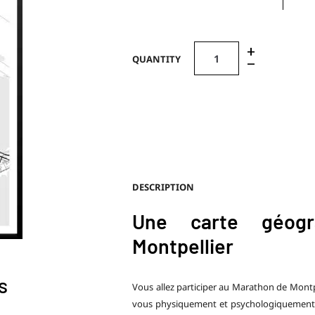
+
QUANTITY
–
DESCRIPTION
Une carte géog
Montpellier
s
Vous allez participer au Marathon de Montpe
vous physiquement et psychologiquement. E