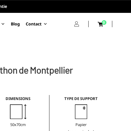
ntie
0
Blog
Contact
thon de Montpellier
DIMENSIONS
TYPE DE SUPPORT
50x70cm
Papier