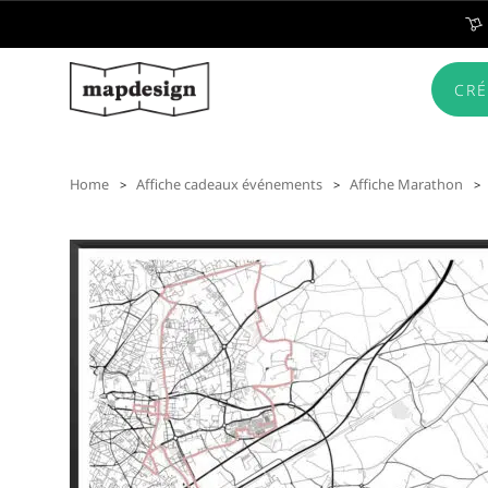
CRÉ
Home
Affiche cadeaux événements
Affiche Marathon