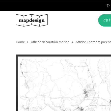
CRÉ
Home
Affiche décoration maison
Affiche Chambre parent