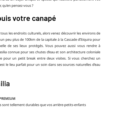
r, qu’en pensez-vous ?
puis votre canapé
tous les endroits culturels, alors venez découvrir les environs de
à un peu plus de 100km de la capitale à la Cascade d’
Itiquira
pour
nelle de ses lieux protégés. Vous pouvez aussi vous rendre à
rasilia connue pour ses chutes d’eau et son architecture coloniale
ale pour un petit break entre deux visites. Si vous cherchez un
t le lieu parfait pour un soin dans ses sources naturelles d’eau
ilia
 PREMIUM
 sont tellement durables que vos arrière-petits-enfants