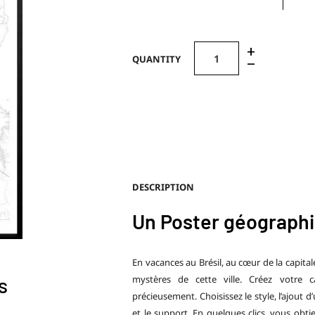
+
QUANTITY
–
DESCRIPTION
Un Poster géographi
En vacances au Brésil, au cœur de la capitale 
mystères de cette ville. Créez votre 
s
précieusement. Choisissez le style, l’ajout 
et le support. En quelques clics, vous obti