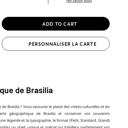
(en savoir plus)
ADD TO CART
PERSONNALISER LA CARTE
que de Brasilia
de Brasilia ? Vous savourez le plaisir des visites culturelles et les
carte géographique de Brasilia et conserver vos souvenirs
d’une légende et la typographie, le format (Petit, Standard, Grand)
endrez un objet unique et spécial qui habillera parfaitement vos