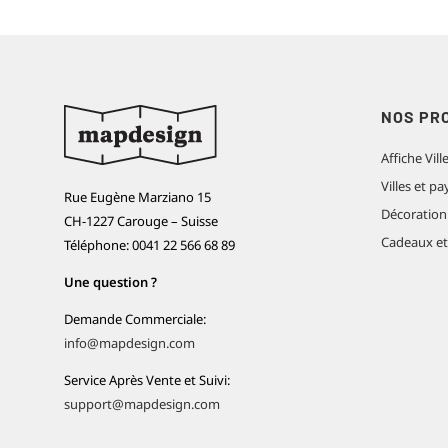
NOS PR
Affiche Vill
Villes et 
Rue Eugène Marziano 15
Décoration
CH-1227 Carouge – Suisse
Cadeaux e
Téléphone: 0041 22 566 68 89
Une question ?
Demande Commerciale:
info@mapdesign.com
Service Après Vente et Suivi:
support@mapdesign.com