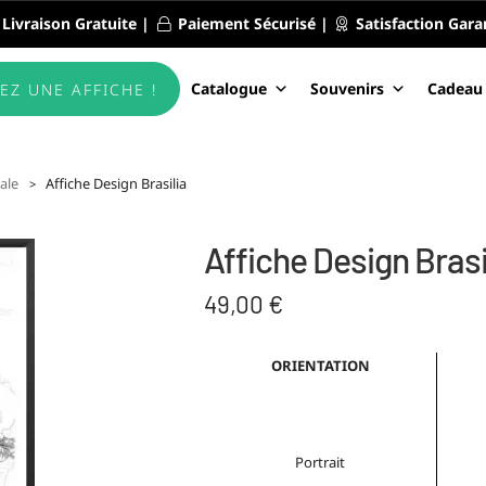
Livraison Gratuite |
Paiement Sécurisé |
Satisfaction Gara
Catalogue
Souvenirs
Cadeau
EZ UNE AFFICHE !
ale
Affiche Design Brasilia
Affiche Design Brasi
49,00
€
ORIENTATION
Portrait