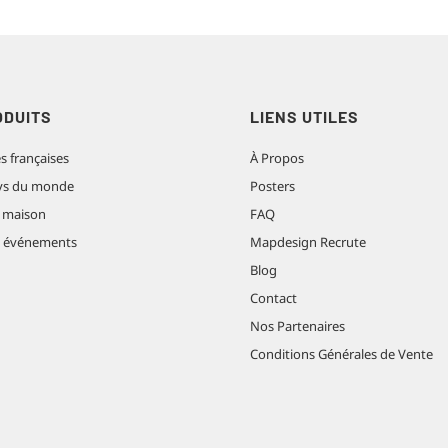
ODUITS
LIENS UTILES
es françaises
À Propos
pays du monde
Posters
 maison
FAQ
t événements
Mapdesign Recrute
Blog
Contact
Nos Partenaires
Conditions Générales de Vente