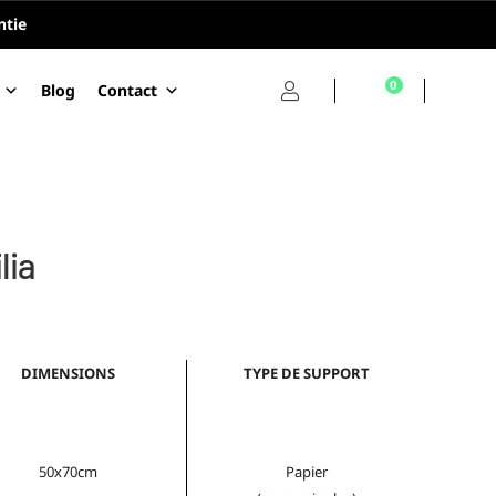
ntie
0
Blog
Contact
lia
DIMENSIONS
TYPE DE SUPPORT
50x70cm
Papier