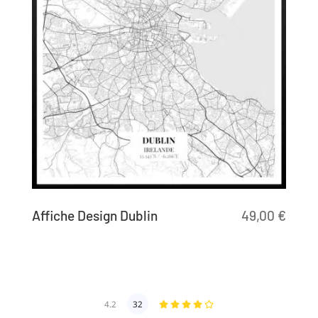
Affiche Design Dublin
49,00
€
4.2
32