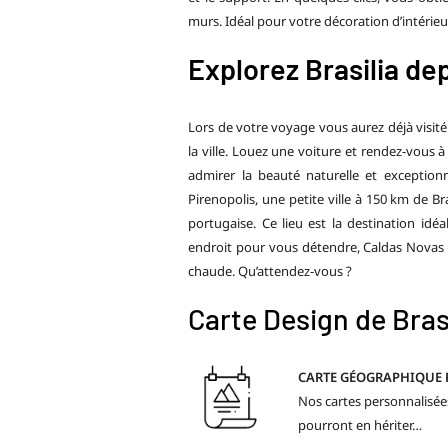
murs. Idéal pour votre décoration d’intérieu
Explorez Brasilia de
Lors de votre voyage vous aurez déjà visité 
la ville. Louez une voiture et rendez-vous 
admirer la beauté naturelle et exception
Pirenopolis, une petite ville à 150 km de B
portugaise. Ce lieu est la destination idé
endroit pour vous détendre, Caldas Novas es
chaude. Qu’attendez-vous ?
Carte Design de Bras
CARTE GÉOGRAPHIQUE
Nos cartes personnalisées
pourront en hériter…