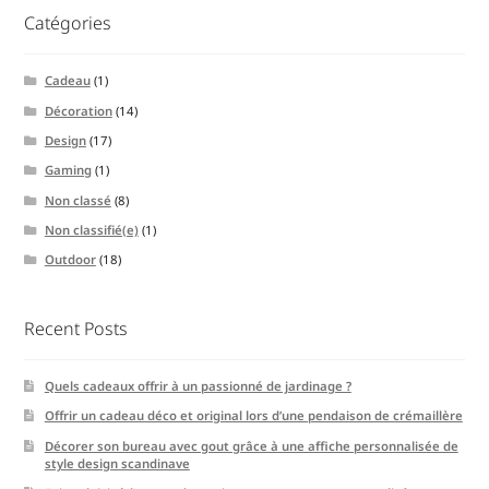
Catégories
Cadeau
(1)
Décoration
(14)
Design
(17)
Gaming
(1)
Non classé
(8)
Non classifié(e)
(1)
Outdoor
(18)
Recent Posts
Quels cadeaux offrir à un passionné de jardinage ?
Offrir un cadeau déco et original lors d’une pendaison de crémaillère
Décorer son bureau avec gout grâce à une affiche personnalisée de
style design scandinave