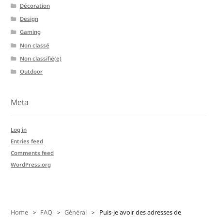
Décoration
Design
Gaming
Non classé
Non classifié(e)
Outdoor
Meta
Log in
Entries feed
Comments feed
WordPress.org
Home
FAQ
Général
Puis-je avoir des adresses de